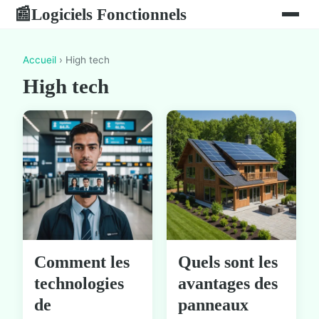
Logiciels Fonctionnels
📰
Accueil
› High tech
High tech
Comment les
Quels sont les
technologies
avantages des
de
panneaux