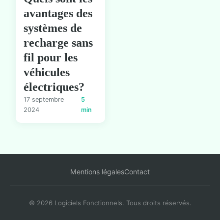
avantages des
systèmes de
recharge sans
fil pour les
véhicules
électriques?
17 septembre
5
2024
min
Mentions légales
Contact
© 2026 Logiciels Fonctionnels. Tous droits réservés.