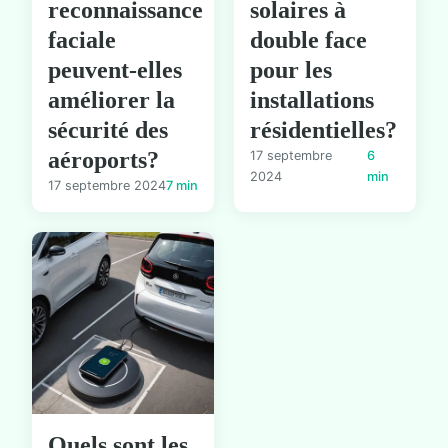
reconnaissance
solaires à
faciale
double face
peuvent-elles
pour les
améliorer la
installations
sécurité des
résidentielles?
aéroports?
17 septembre
6
2024
min
17 septembre 2024
7 min
Quels sont les